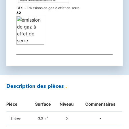
GES - Émissions de gaz à effet de serre
62
Description des pièces
.
Pièce
Surface
Niveau
Commentaires
2
Entrée
3.3
m
0
-