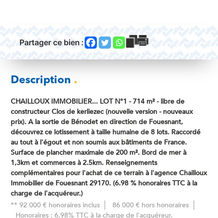
Partager ce bien :
Description
.
CHAILLOUX IMMOBILIER... LOT N°1 - 714 m² - libre de
constructeur Clos de kerliezec (nouvelle version - nouveaux
prix). A la sortie de Bénodet en direction de Fouesnant,
découvrez ce lotissement à taille humaine de 8 lots. Raccordé
au tout à l'égout et non soumis aux bâtiments de France.
Surface de plancher maximale de 200 m². Bord de mer à
1,3km et commerces à 2.5km. Renseignements
complémentaires pour l'achat de ce terrain à l'agence Chailloux
Immobilier de Fouesnant 29170. (6.98 % honoraires TTC à la
charge de l'acquéreur.)
** 92 000 € honoraires inclus
86 000 € hors honoraires
Honoraires : 6.98% TTC à la charge de l'acquéreur.