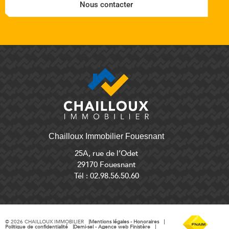
Nous contacter
Chailloux Immobilier Fouesnant
25A, rue de l’Odet
29170 Fouesnant
Tél : 02.98.56.50.60
©
2026
CHAILLOUX IMMOBILIER
Mentions légales - Honoraires
Politique de confidentialité
Demi-sel - Agence web Finistère