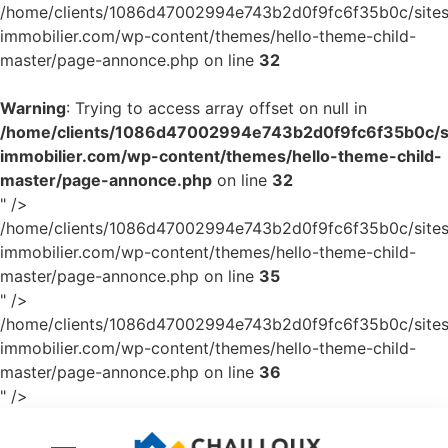
/home/clients/1086d47002994e743b2d0f9fc6f35b0c/sites/
immobilier.com/wp-content/themes/hello-theme-child-
master/page-annonce.php on line
32
Warning
: Trying to access array offset on null in
/home/clients/1086d47002994e743b2d0f9fc6f35b0c/sit
immobilier.com/wp-content/themes/hello-theme-child-
master/page-annonce.php
on line
32
" />
/home/clients/1086d47002994e743b2d0f9fc6f35b0c/sites/
immobilier.com/wp-content/themes/hello-theme-child-
master/page-annonce.php on line
35
" />
/home/clients/1086d47002994e743b2d0f9fc6f35b0c/sites/
immobilier.com/wp-content/themes/hello-theme-child-
master/page-annonce.php on line
36
" />