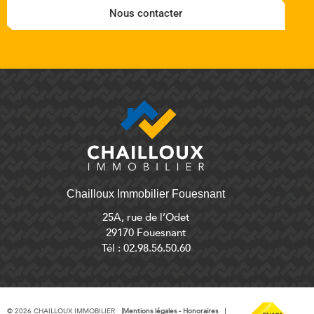
Nous contacter
Chailloux Immobilier Fouesnant
25A, rue de l’Odet
29170 Fouesnant
Tél : 02.98.56.50.60
©
2026
CHAILLOUX IMMOBILIER
Mentions légales - Honoraires