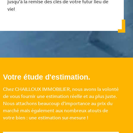
jusqu’à la remise des clés de votre futur lieu de
vie!
Votre étude d'estimation.
Chez CHAILLOUX IMMOBILIER, nous avons la volonté
de vous fournir une estimation réelle et au plus juste.
Nous attachons beaucoup d’importance au prix du
marché mais également aux nombreux atouts de
votre bien : une estimation sur-mesure !​